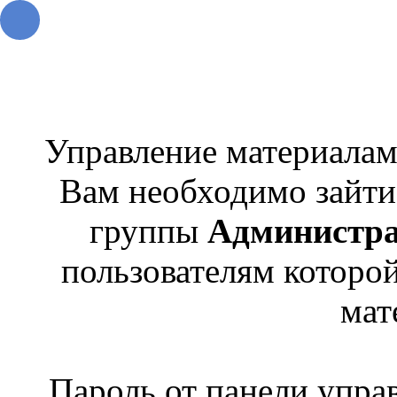
Управление материалами
Вам необходимо зайти 
группы
Администр
пользователям которо
мат
Пароль от панели упра