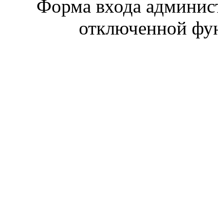
Форма входа админист
отключенной фун