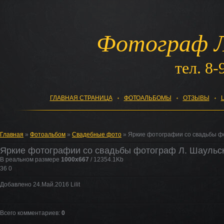
Фотограф Л
тел. 8-
ГЛАВНАЯ СТРАНИЦА
ФОТОАЛЬБОМЫ
ОТЗЫВЫ
Главная
»
Фотоальбом
»
Свадебные фото
» Яркие фотографии со свадьбы ф
Яркие фотографии со свадьбы фотограф Л. Шаульс
В реальном размере
1000x667
/ 12354.1Kb
36
0
Добавлено 24.Май.2016 Lilit
Всего комментариев:
0